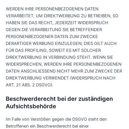
WERDEN IHRE PERSONENBEZOGENEN DATEN
VERARBEITET, UM DIREKTWERBUNG ZU BETREIBEN, SO
HABEN SIE DAS RECHT, JEDERZEIT WIDERSPRUCH
GEGEN DIE VERARBEITUNG SIE BETREFFENDER
PERSONENBEZOGENER DATEN ZUM ZWECKE
DERARTIGER WERBUNG EINZULEGEN; DIES GILT AUCH
FÜR DAS PROFILING, SOWEIT ES MIT SOLCHER
DIREKTWERBUNG IN VERBINDUNG STEHT. WENN SIE
WIDERSPRECHEN, WERDEN IHRE PERSONENBEZOGENEN
DATEN ANSCHLIESSEND NICHT MEHR ZUM ZWECKE DER
DIREKTWERBUNG VERWENDET (WIDERSPRUCH NACH
ART. 21 ABS. 2 DSGVO).
Beschwerde­recht bei der zuständigen
Aufsichts­behörde
Im Falle von Verstößen gegen die DSGVO steht den
Betroffenen ein Beschwerderecht bei einer