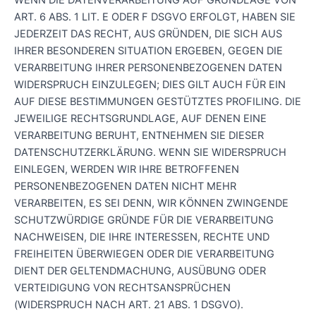
ART. 6 ABS. 1 LIT. E ODER F DSGVO ERFOLGT, HABEN SIE
JEDERZEIT DAS RECHT, AUS GRÜNDEN, DIE SICH AUS
IHRER BESONDEREN SITUATION ERGEBEN, GEGEN DIE
VERARBEITUNG IHRER PERSONENBEZOGENEN DATEN
WIDERSPRUCH EINZULEGEN; DIES GILT AUCH FÜR EIN
AUF DIESE BESTIMMUNGEN GESTÜTZTES PROFILING. DIE
JEWEILIGE RECHTSGRUNDLAGE, AUF DENEN EINE
VERARBEITUNG BERUHT, ENTNEHMEN SIE DIESER
DATENSCHUTZERKLÄRUNG. WENN SIE WIDERSPRUCH
EINLEGEN, WERDEN WIR IHRE BETROFFENEN
PERSONENBEZOGENEN DATEN NICHT MEHR
VERARBEITEN, ES SEI DENN, WIR KÖNNEN ZWINGENDE
SCHUTZWÜRDIGE GRÜNDE FÜR DIE VERARBEITUNG
NACHWEISEN, DIE IHRE INTERESSEN, RECHTE UND
FREIHEITEN ÜBERWIEGEN ODER DIE VERARBEITUNG
DIENT DER GELTENDMACHUNG, AUSÜBUNG ODER
VERTEIDIGUNG VON RECHTSANSPRÜCHEN
(WIDERSPRUCH NACH ART. 21 ABS. 1 DSGVO).